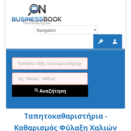
Αναζήτηση
Ταπητοκαθαριστήρια -
Καθαρισμός Φύλαξη Χαλιών