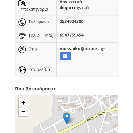
Λογιστικά -
Φοροτεχνικά
Υποκατηγορία
2534024300
Τηλέφωνο
6947759454
Τηλ.2 - Φάξ
mossaiko@otenet.gr
Email
Ιστοσελίδα
Που βρισκόμαστε:
+
−